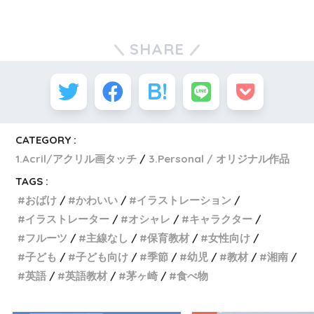
SHARE
CATEGORY :
1.Acril/アクリル画タッチ
3.Personal / オリジナル作品
TAGS :
おばけ
かわいい
イラストレーション
イラストレーター
オシャレ
キャラクター
フルーツ
主線なし
保育教材
女性向け
子ども
子ども向け
季節
幼児
教材
湘南
英語
英語教材
茅ヶ崎
食べ物