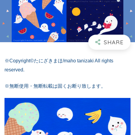
※Copyright©たにざきまほ/maho tanizaki All rights
reserved.
※無断使用・無断転載は固くお断り致します。