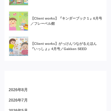
【Client works】『キンダーブック１』6月号
／フレーベル館
【Client works】がっけんつながるえほん
『いっしょ』4月号／Gakken SEED
アーカイブ
2026年8月
2026年7月
2026年5月