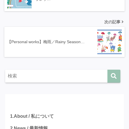
次の記事
【Personal works】梅雨／Rainy Season…
カテゴリー
1.About / 私について
2.News / 最新情報