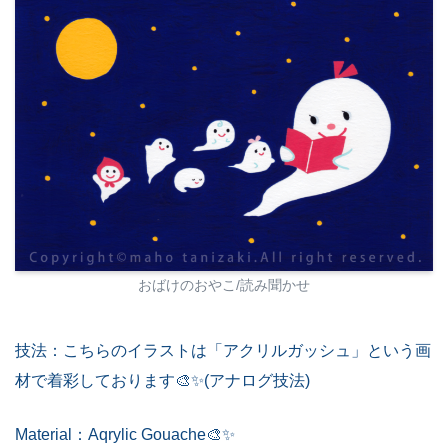
おばけのおやこ/読み聞かせ
技法：こちらのイラストは「アクリルガッシュ」という画
材で着彩しております🎨✨(アナログ技法)
Material：Aqrylic Gouache🎨✨