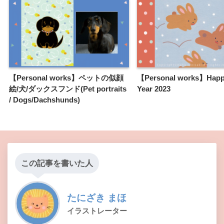
【Personal works】ペットの似顔
【Personal works】Hap
絵/犬/ダックスフンド(Pet portraits
Year 2023
/ Dogs/Dachshunds)
この記事を書いた人
たにざき まほ
イラストレーター