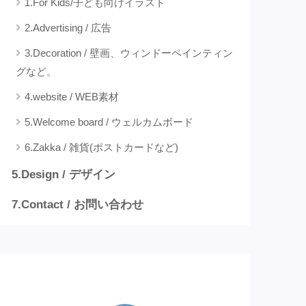
1.For Kids/子ども向けイラスト
2.Advertising / 広告
3.Decoration / 壁画、ウィンドーペインティン
グなど。
4.website / WEB素材
5.Welcome board / ウェルカムボード
6.Zakka / 雑貨(ポストカードなど)
5.Design / デザイン
7.Contact / お問い合わせ
プロフィール