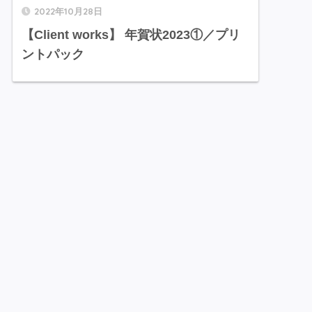
2022年10月28日
【Client works】 年賀状2023①／プリ
ントパック