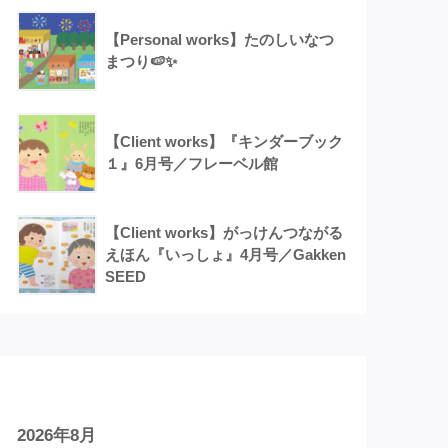
【Personal works】たのしいなつ
まつり🍉✨
【Client works】『キンダーブック
１』6月号／フレーベル館
【Client works】がっけんつながる
えほん『いっしょ』4月号／Gakken
SEED
アーカイブ
2026年8月