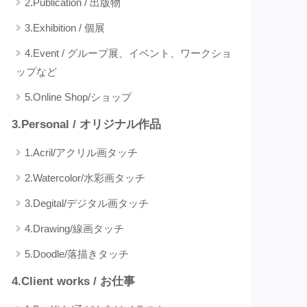
2.Publication / 出版物
3.Exhibition / 個展
4.Event / グループ展、イベント、ワークショ
ップなど
5.Online Shop/ショップ
3.Personal / オリジナル作品
1.Acril/アクリル画タッチ
2.Watercolor/水彩画タッチ
3.Degital/デジタル画タッチ
4.Drawing/線画タッチ
5.Doodle/落描きタッチ
4.Client works / お仕事