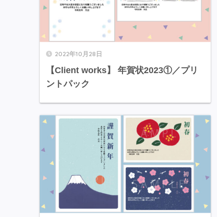
2022年10月28日
【Client works】 年賀状2023①／プリ
ントパック