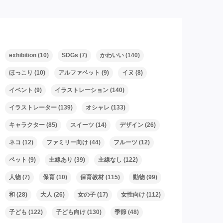
タグ
exhibition
(10)
SDGs
(7)
かわいい
(140)
ほっこり
(10)
アルファベット
(9)
イヌ
(8)
イベント
(9)
イラストレーション
(140)
イラストレーター
(139)
オシャレ
(133)
キャラクター
(85)
スイーツ
(14)
デザイン
(26)
ネコ
(12)
ファミリー向け
(44)
フルーツ
(12)
ペット
(9)
主線あり
(39)
主線なし
(122)
人物
(7)
保育
(10)
保育教材
(115)
動物
(99)
和
(28)
大人
(26)
女の子
(17)
女性向け
(112)
子ども
(122)
子ども向け
(130)
季節
(48)