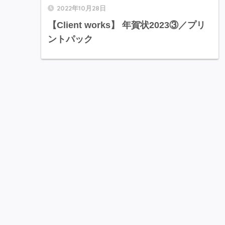
2022年10月28日
【Client works】 年賀状2023③／プリ
ントパック