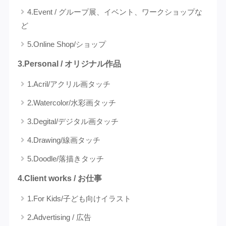
4.Event / グループ展、イベント、ワークショップな
ど
5.Online Shop/ショップ
3.Personal / オリジナル作品
1.Acril/アクリル画タッチ
2.Watercolor/水彩画タッチ
3.Degital/デジタル画タッチ
4.Drawing/線画タッチ
5.Doodle/落描きタッチ
4.Client works / お仕事
1.For Kids/子ども向けイラスト
2.Advertising / 広告