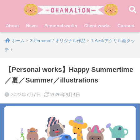
About
News
Personal works
Client works
Contact
ホーム
3.Personal / オリジナル作品
1.Acril/アクリル画タッ
チ
【Personal works】Happy Summertime
／夏／Summer／illustrations
2022年7月7日
2026年8月4日