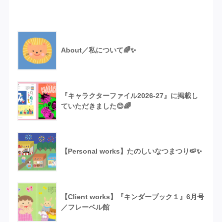
Recent Posts
About／私について🌈✨
『キャラクターファイル2026-27』に掲載し
ていただきました😊🌈
【Personal works】たのしいなつまつり🍉✨
【Client works】『キンダーブック１』6月号
／フレーベル館