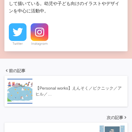
して描いている。幼児や子ども向けのイラストやデザイ
ンを中心に活動中。
Twitter
Instagram
前の記事
【Personal works】えんそく／ピクニック／ア
ヒル／…
次の記事