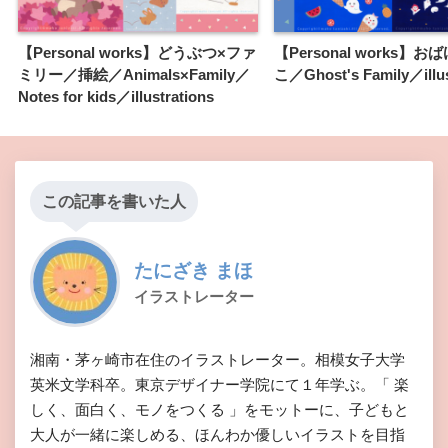
【Personal works】どうぶつ×ファ
【Personal works】
ミリー／挿絵／Animals×Family／
こ／Ghost's Family／illus
Notes for kids／illustrations
この記事を書いた人
たにざき まほ
イラストレーター
湘南・茅ヶ崎市在住のイラストレーター。相模女子大学
英米文学科卒。東京デザイナー学院にて１年学ぶ。「 楽
しく、面白く、モノをつくる 」をモットーに、子どもと
大人が一緒に楽しめる、ほんわか優しいイラストを目指