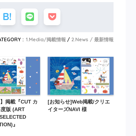
ATEGORY :
1.Media/掲載情報
2.News / 最新情報
】掲載『CUT カ
[お知らせ]Web掲載/クリエ
度版 (ART
イターズNAVI 様
 SELECTED
TION)』