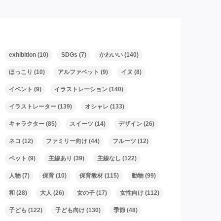
タグ
exhibition
(10)
SDGs
(7)
かわいい
(140)
ほっこり
(10)
アルファベット
(9)
イヌ
(8)
イベント
(9)
イラストレーション
(140)
イラストレーター
(139)
オシャレ
(133)
キャラクター
(85)
スイーツ
(14)
デザイン
(26)
ネコ
(12)
ファミリー向け
(44)
フルーツ
(12)
ペット
(9)
主線あり
(39)
主線なし
(122)
人物
(7)
保育
(10)
保育教材
(115)
動物
(99)
和
(28)
大人
(26)
女の子
(17)
女性向け
(112)
子ども
(122)
子ども向け
(130)
季節
(48)