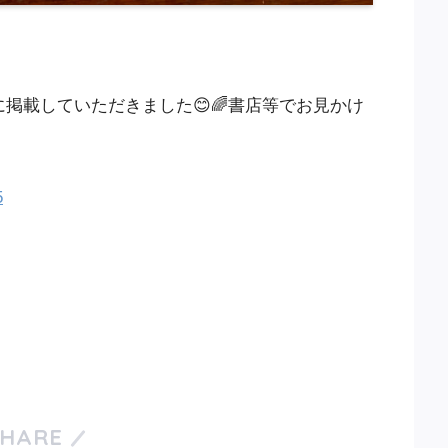
』に掲載していただきました😊🌈書店等でお見かけ
5
SHARE