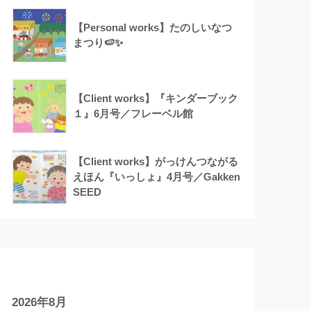
【Personal works】たのしいなつ
まつり🍉✨
【Client works】『キンダーブック
１』6月号／フレーベル館
【Client works】がっけんつながる
えほん『いっしょ』4月号／Gakken
SEED
アーカイブ
2026年8月