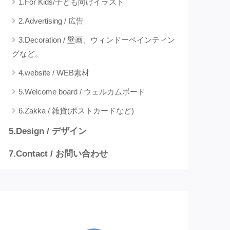
1.For Kids/子ども向けイラスト
2.Advertising / 広告
3.Decoration / 壁画、ウィンドーペインティン
グなど。
4.website / WEB素材
5.Welcome board / ウェルカムボード
6.Zakka / 雑貨(ポストカードなど)
5.Design / デザイン
7.Contact / お問い合わせ
プロフィール