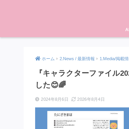
A
ホーム
2.News / 最新情報
1.Media/掲載
『キャラクターファイル20
した😊🌈
2024年8月6日
2026年8月4日