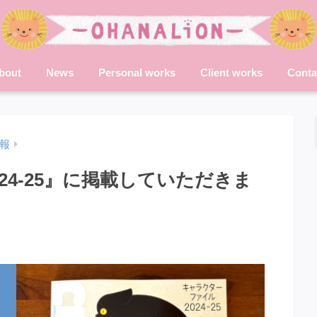
bout
News
Personal works
Client works
Conta
情報
24-25』に掲載していただきま