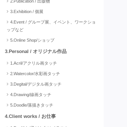
2.Publication / 出版物
3.Exhibition / 個展
4.Event / グループ展、イベント、ワークショ
ップなど
5.Online Shop/ショップ
3.Personal / オリジナル作品
1.Acril/アクリル画タッチ
2.Watercolor/水彩画タッチ
3.Degital/デジタル画タッチ
4.Drawing/線画タッチ
5.Doodle/落描きタッチ
4.Client works / お仕事