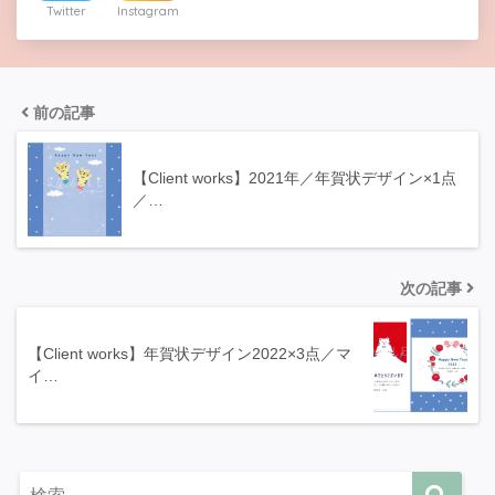
Twitter
Instagram
前の記事
【Client works】2021年／年賀状デザイン×1点
／…
次の記事
【Client works】年賀状デザイン2022×3点／マ
イ…