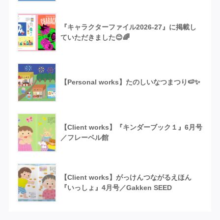
『キャラクターファイル2026-27』に掲載し
ていただきました😊🌈
【Personal works】たのしいなつまつり🍉✨
【Client works】『キンダーブック１』6月号
／フレーベル館
【Client works】がっけんつながるえほん
『いっしょ』4月号／Gakken SEED