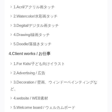
1.Acril/アクリル画タッチ
2.Watercolor/水彩画タッチ
3.Degital/デジタル画タッチ
4.Drawing/線画タッチ
5.Doodle/落描きタッチ
4.Client works / お仕事
1.For Kids/子ども向けイラスト
2.Advertising / 広告
3.Decoration / 壁画、ウィンドーペインティングな
ど。
4.website / WEB素材
5.Welcome board / ウェルカムボード