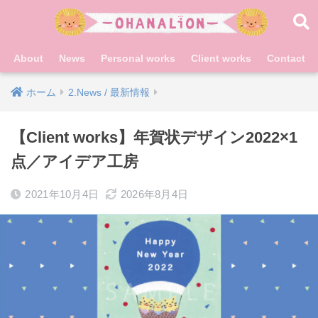
About
News
Personal works
Client works
Contact
ホーム
2.News / 最新情報
【Client works】年賀状デザイン2022×1
点／アイデア工房
2021年10月4日
2026年8月4日