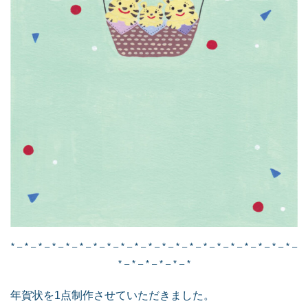
* – * – * – * – * – * – * – * – * – * – * – * – * – * – * – * – * – * – * – * – * –
* – * – * – * – * – *
年賀状を1点制作させていただきました。