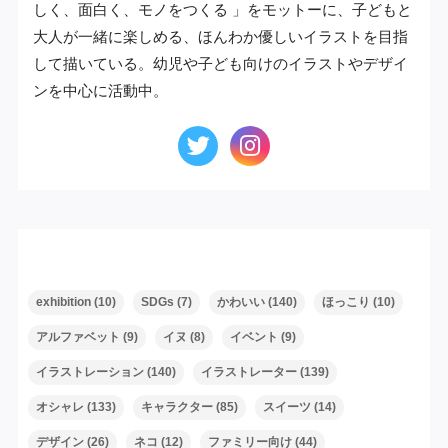
しく、面白く、モノをつくる 」をモットーに、子どもと
大人が一緒に楽しめる、ほんわか優しいイラストを目指
して描いている。幼児や子ども向けのイラストやデザイ
ンを中心に活動中。
タグ
exhibition
(10)
SDGs
(7)
かわいい
(140)
ほっこり
(10)
アルファベット
(9)
イヌ
(8)
イベント
(9)
イラストレーション
(140)
イラストレーター
(139)
オシャレ
(133)
キャラクター
(85)
スイーツ
(14)
デザイン
(26)
ネコ
(12)
ファミリー向け
(44)