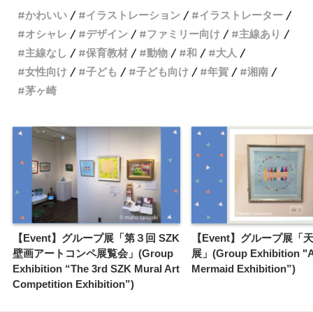
かわいい
イラストレーション
イラストレーター
オシャレ
デザイン
ファミリー向け
主線あり
主線なし
保育教材
動物
和
大人
女性向け
子ども
子ども向け
年賀
湘南
茅ヶ崎
【Event】グループ展「第３回 SZK
【Event】グループ展「
壁画アートコンペ展覧会」(Group
展」(Group Exhibition "
Exhibition “The 3rd SZK Mural Art
Mermaid Exhibition”)
Competition Exhibition”)