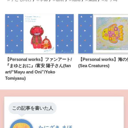
【Personal works】ファンアート/
【Personal works】海
『まゆとおに』/富安 陽子さん(fan
(Sea Creatures)
art/“Mayu and Oni”/Yoko
Tomiyasu)
この記事を書いた人
たにざき まほ