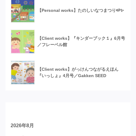
【Personal works】たのしいなつまつり🍉✨
【Client works】『キンダーブック１』6月号
／フレーベル館
【Client works】がっけんつながるえほん
『いっしょ』4月号／Gakken SEED
アーカイブ
2026年8月