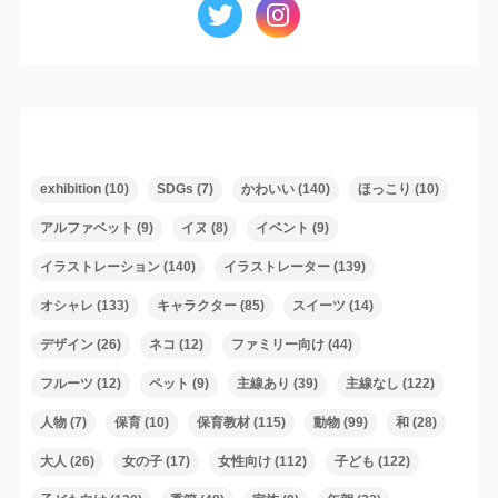
タグ
exhibition
(10)
SDGs
(7)
かわいい
(140)
ほっこり
(10)
アルファベット
(9)
イヌ
(8)
イベント
(9)
イラストレーション
(140)
イラストレーター
(139)
オシャレ
(133)
キャラクター
(85)
スイーツ
(14)
デザイン
(26)
ネコ
(12)
ファミリー向け
(44)
フルーツ
(12)
ペット
(9)
主線あり
(39)
主線なし
(122)
人物
(7)
保育
(10)
保育教材
(115)
動物
(99)
和
(28)
大人
(26)
女の子
(17)
女性向け
(112)
子ども
(122)