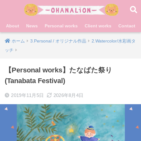
About
News
Personal works
Client works
Contact
ホーム
3.Personal / オリジナル作品
2.Watercolor/水彩画タ
ッチ
【Personal works】たなばた祭り
(Tanabata Festival)
2019年11月5日
2026年8月4日