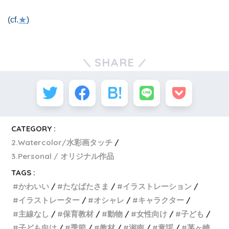
(cf.
★
)
SHARE
CATEGORY :
2.Watercolor/水彩画タッチ
3.Personal / オリジナル作品
TAGS :
かわいい
たなばたさま
イラストレーション
イラストレーター
オシャレ
キャラクター
主線なし
保育教材
動物
女性向け
子ども
子ども向け
季節
教材
湘南
童謡
茅ヶ崎